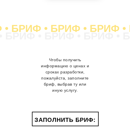
 • БРИФ • БРИФ • БРИФ •
• БРИФ • БРИФ • БРИФ • 
Чтобы получить
информацию о ценах и
сроках разработки,
пожалуйста, заполните
бриф, выбрав ту или
иную услугу.
ЗАПОЛНИТЬ БРИФ: