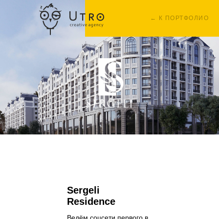
← К ПОРТФОЛИО
Sergeli
Residence
Ведём соцсети первого в