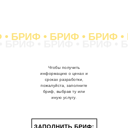
 • БРИФ • БРИФ • БРИФ •
• БРИФ • БРИФ • БРИФ • 
Чтобы получить
информацию о ценах и
сроках разработки,
пожалуйста, заполните
бриф, выбрав ту или
иную услугу.
ЗАПОЛНИТЬ БРИФ: